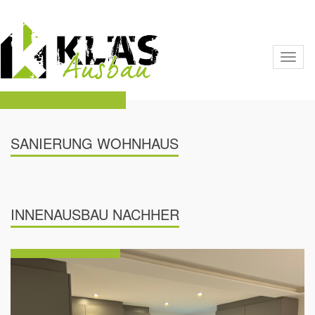
Toggl
naviga
SANIERUNG WOHNHAUS
INNENAUSBAU NACHHER