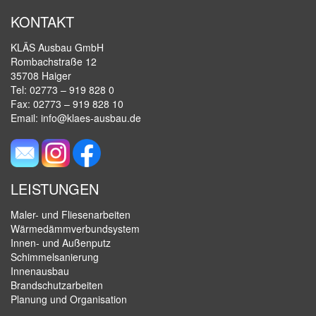
KONTAKT
KLÄS Ausbau GmbH
Rombachstraße 12
35708 Haiger
Tel: 02773 – 919 828 0
Fax: 02773 – 919 828 10
Email:
info@klaes-ausbau.de
LEISTUNGEN
Maler- und Fliesenarbeiten
Wärmedämmverbundsystem
Innen- und Außenputz
Schimmelsanierung
Innenausbau
Brandschutzarbeiten
Planung und Organisation