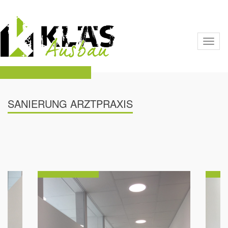
Toggl
naviga
SANIERUNG ARZTPRAXIS